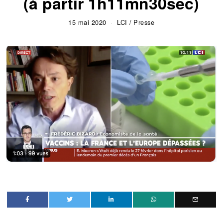
(à partir 1h11mn30sec)
15 mai 2020
LCI
/
Presse