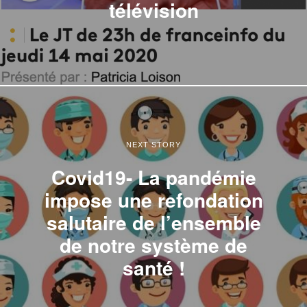
télévision
NEXT STORY
Covid19- La pandémie
impose une refondation
salutaire de l’ensemble
de notre système de
santé !