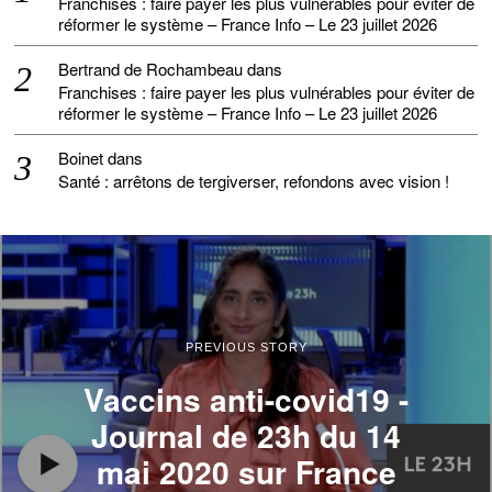
Franchises : faire payer les plus vulnérables pour éviter de
réformer le système – France Info – Le 23 juillet 2026
Bertrand de Rochambeau
dans
Franchises : faire payer les plus vulnérables pour éviter de
réformer le système – France Info – Le 23 juillet 2026
Boinet
dans
Santé : arrêtons de tergiverser, refondons avec vision !
PREVIOUS STORY
Vaccins anti-covid19 -
Journal de 23h du 14
mai 2020 sur France