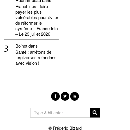
Rochambeau
dans
Franchises : faire
payer les plus
vulnérables pour éviter
de réformer le
système – France Info
– Le 23 juillet 2026
Boinet
dans
Santé : arrêtons de
tergiverser, refondons
avec vision !
© Frédéric Bizard