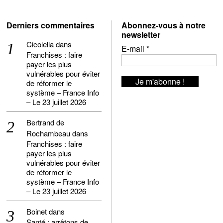
Derniers commentaires
Abonnez-vous à notre
newsletter
Cicolella
dans
E-mail
*
Franchises : faire
payer les plus
vulnérables pour éviter
de réformer le
système – France Info
– Le 23 juillet 2026
Bertrand de
Rochambeau
dans
Franchises : faire
payer les plus
vulnérables pour éviter
de réformer le
système – France Info
– Le 23 juillet 2026
Boinet
dans
Santé : arrêtons de