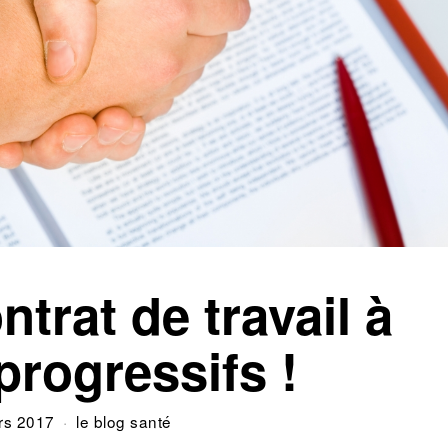
trat de travail à
progressifs !
rs 2017
le blog santé