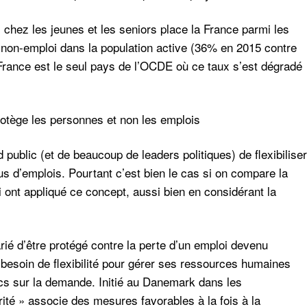
i chez les jeunes et les seniors place la France parmi les
 non-emploi dans la population active (36% en 2015 contre
ance est le seul pays de l’OCDE où ce taux s’est dégradé
protège les personnes et non les emplois
d public (et de beaucoup de leaders politiques) de flexibiliser
s d’emplois. Pourtant c’est bien le cas si on compare la
i ont appliqué ce concept, aussi bien en considérant la
arié d’être protégé contre la perte d’un emploi devenu
 besoin de flexibilité pour gérer ses ressources humaines
ocs sur la demande. Initié au Danemark dans les
rité » associe des mesures favorables à la fois à la