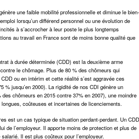
génère une faible mobilité professionnelle et diminue le bien
’emploi lorsqu’un différend personnel ou une évolution de
 incités à s’accrocher à leur poste le plus longtemps
tions au travail en France sont de moins bonne qualité que
ontrat à durée déterminée (CDD) est la deuxième arme
ics contre le chômage. Plus de 80 % des chômeurs qui
e CDD ou en intérim et cette réalité s’est aggravée ces
75 % jusqu’en 2000). La rigidité de nos CDI génère un
% des chômeurs en 2015 contre 37% en 2007), une moindre
s longues, coûteuses et incertaines de licenciements.
res est un cas typique de situation perdant-perdant. Un CD
elui de l’employeur. Il apporte moins de protection et plus de
e salarié. Il est plus coûteux pour l’employeur.