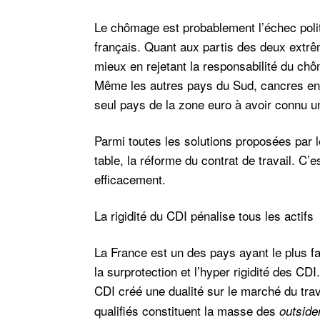
Le chômage est probablement l’échec polit
français. Quant aux partis des deux extrêm
mieux en rejetant la responsabilité du chô
Même les autres pays du Sud, cancres en l
seul pays de la zone euro à avoir connu 
Parmi toutes les solutions proposées par le
table, la réforme du contrat de travail. C’e
efficacement.
La rigidité du CDI pénalise tous les actifs
La France est un des pays ayant le plus f
la surprotection et l’hyper rigidité des C
CDI créé une dualité sur le marché du trav
qualifiés constituent la masse des
outside