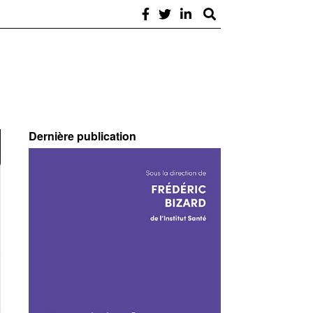
Dernière publication