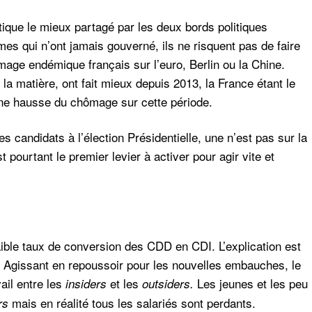
ique le mieux partagé par les deux bords politiques
es qui n’ont jamais gouverné, ils ne risquent pas de faire
mage endémique français sur l’euro, Berlin ou la Chine.
a matière, ont fait mieux depuis 2013, la France étant le
une hausse du chômage sur cette période.
s candidats à l’élection Présidentielle, une n’est pas sur la
st pourtant le premier levier à activer pour agir vite et
aible taux de conversion des CDD en CDI. L’explication est
DI. Agissant en repoussoir pour les nouvelles embauches, le
ail entre les
et les
Les jeunes et les peu
insiders
outsiders.
mais en réalité tous les salariés sont perdants.
rs