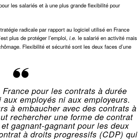
ur les salariés et à une plus grande flexibilité pour
atégie radicale par rapport au logiciel utilisé en France
n’est plus de protéger l’emploi,
le salarié en activité mais
i.e.
 chômage. Flexibilité et sécurité sont les deux faces d’une
 France pour les contrats à durée
ni aux employés ni aux employeurs.
urs à embaucher avec des contrats à
aut rechercher une forme de contrat
 et gagnant-gagnant pour les deux
contrat à droits progressifs (CDP) qui