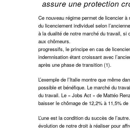
assure une protection cr
Ce nouveau régime permet de licencier à mo
du licenciement individuel selon l’ancienne
à la dualité de notre marché du travail, 
aux chômeurs. Ave
progressifs, le principe en cas de licencie
indemnisation étant croissant avec l’anci
après une phase de transition (1).
L’exemple de l’Italie montre que même dans
possible et bénéfique. Le marché du travai
du travail. Le « Jobs Act » de Mattéo Renz
baisser le chômage de 12,2% à 11,5% de l
L’une est la condition du succès de l’autre.
évolution de notre droit à réaliser pour a