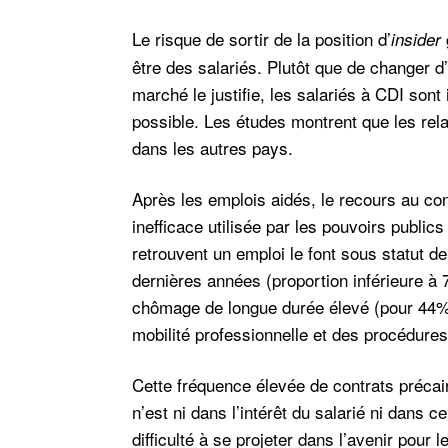
Le risque de sortir de la position d’
insider
être des salariés. Plutôt que de changer d
marché le justifie, les salariés à CDI sont
possible. Les études montrent que les rela
dans les autres pays.
Après les emplois aidés, le recours au c
inefficace utilisée par les pouvoirs publ
retrouvent un emploi le font sous statut d
dernières années (proportion inférieure à 
chômage de longue durée élevé (pour 44
mobilité professionnelle et des procédure
Cette fréquence élevée de contrats précai
n’est ni dans l’intérêt du salarié ni dans c
difficulté à se projeter dans l’avenir pour l