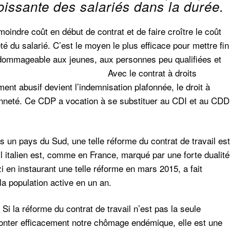
oissante des salariés dans la durée.
indre coût en début de contrat et de faire croître le coût
té du salarié. C’est le moyen le plus efficace pour mettre fin
si dommageable aux jeunes, aux personnes peu qualifiées et
c le contrat à droits
ment abusif devient l’indemnisation plafonnée, le droit à
enneté. Ce CDP a vocation à se substituer au CDI et au CDD
 un pays du Sud, une telle réforme du contrat de travail est
l italien est, comme en France, marqué par une forte dualité
i en instaurant une telle réforme en mars 2015, a fait
a population active en un an.
 Si la réforme du contrat de travail n’est pas la seule
ffronter efficacement notre chômage endémique, elle est une