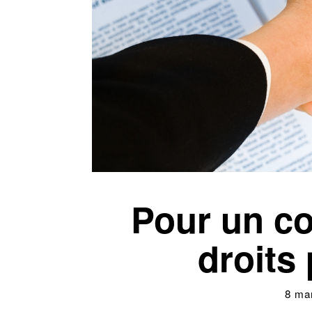
Pour un con
droits 
8 ma