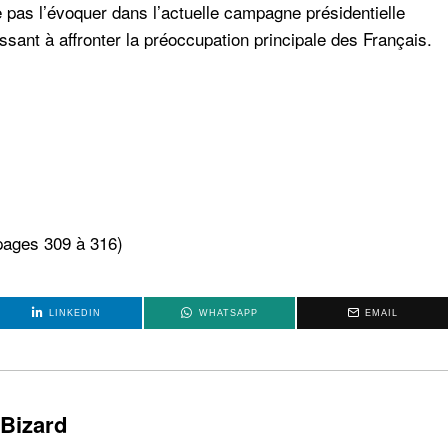
e pas l’évoquer dans l’actuelle campagne présidentielle
ssant à affronter la préoccupation principale des Français.
ages 309 à 316)
LINKEDIN
WHATSAPP
EMAIL
 Bizard