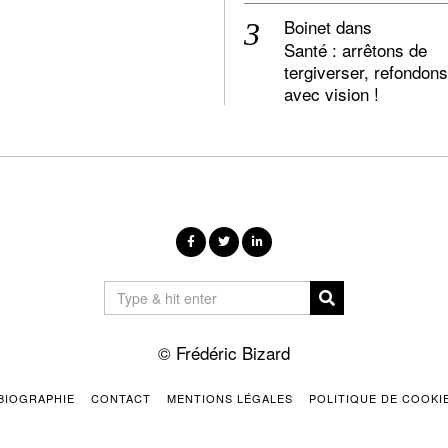
Boinet
dans
Santé : arrêtons de
tergiverser, refondons
avec vision !
© Frédéric Bizard
BIOGRAPHIE
CONTACT
MENTIONS LÉGALES
POLITIQUE DE COOKI