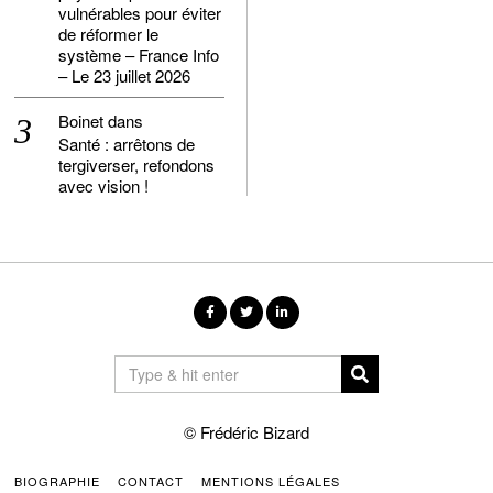
vulnérables pour éviter
de réformer le
système – France Info
– Le 23 juillet 2026
Boinet
dans
Santé : arrêtons de
tergiverser, refondons
avec vision !
© Frédéric Bizard
BIOGRAPHIE
CONTACT
MENTIONS LÉGALES