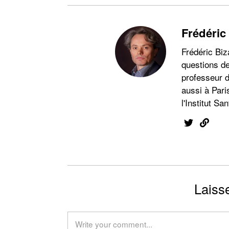
Frédéric
Frédéric Biz
questions de
professeur d
aussi à Pari
l'Institut San
Laiss