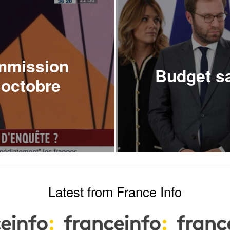
ommission
Budget sa
 octobre
Latest from France Info