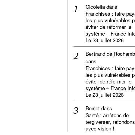
Cicolella
dans
Franchises : faire pay
les plus vulnérables 
éviter de réformer le
système – France Inf
Le 23 juillet 2026
Bertrand de Rocham
dans
Franchises : faire pay
les plus vulnérables 
éviter de réformer le
système – France Inf
Le 23 juillet 2026
Boinet
dans
Santé : arrêtons de
tergiverser, refondons
avec vision !