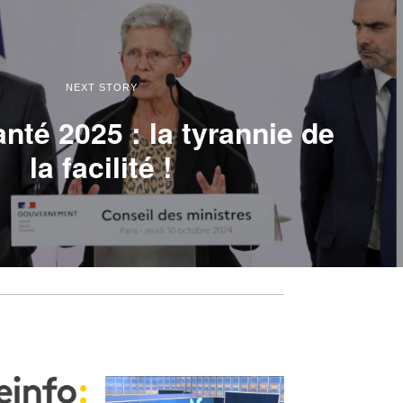
NEXT STORY
nté 2025 : la tyrannie de
la facilité !