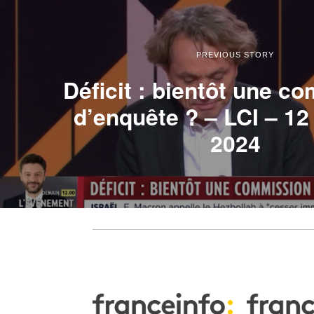
PREVIOUS STORY
Déficit : bientôt une c
d’enquête ? – LCI – 12
2024