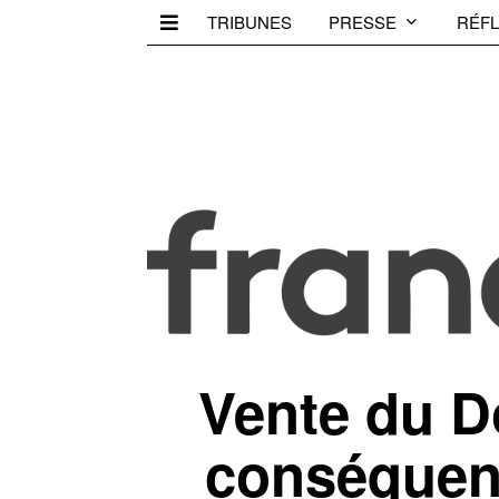
TRIBUNES
PRESSE
RÉFL
Vente du D
conséquen