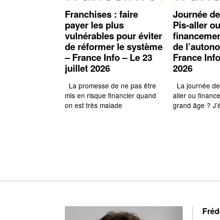
Franchises : faire
Journée de 
payer les plus
Pis-aller o
vulnérables pour éviter
financemen
de réformer le système
de l’auton
– France Info – Le 23
France Info
juillet 2026
2026
La promesse de ne pas être
La journée de s
mis en risque financier quand
aller ou finan
on est très malade
grand âge ? J’é
Fréd