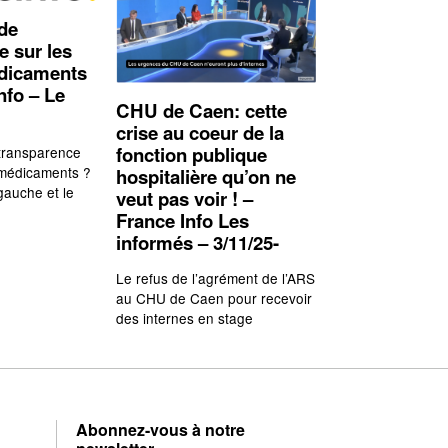
 de
e sur les
édicaments
nfo – Le
CHU de Caen: cette
crise au coeur de la
fonction publique
 transparence
 médicaments ?
hospitalière qu’on ne
gauche et le
veut pas voir ! –
France Info Les
informés – 3/11/25-
Le refus de l’agrément de l’ARS
au CHU de Caen pour recevoir
des internes en stage
Abonnez-vous à notre