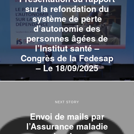
sur la refondation du
système de perte
d’autonomie des
personnes âgées de
l’Institut santé –
Congrès de la Fedesap
– Le 18/09/2025
NEXT STORY
Envoi de mails par
l’Assurance maladie