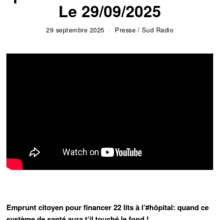
Le 29/09/2025
29 septembre 2025
Presse
/
Sud Radio
Emprunt citoyen pour financer 22 lits à l’
#hôpital
: quand ce
système de santé aura t’il touché le fond !