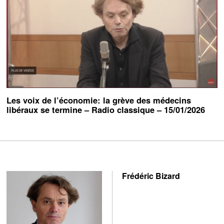
Les voix de l’économie: la grève des médecins
libéraux se termine – Radio classique – 15/01/2026
Frédéric Bizard