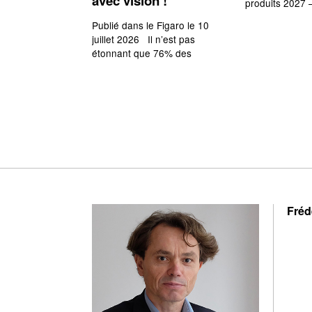
avec vision !
produits 2027 
Publié dans le Figaro le 10
juillet 2026 Il n’est pas
étonnant que 76% des
Fréd