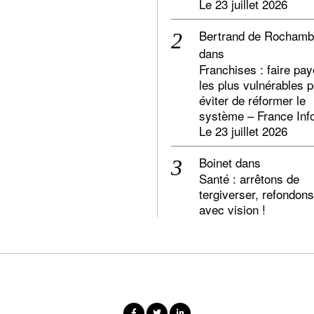
Le 23 juillet 2026
Bertrand de Rocham
dans
Franchises : faire pay
les plus vulnérables 
éviter de réformer le
système – France Inf
Le 23 juillet 2026
Boinet
dans
Santé : arrêtons de
tergiverser, refondons
avec vision !