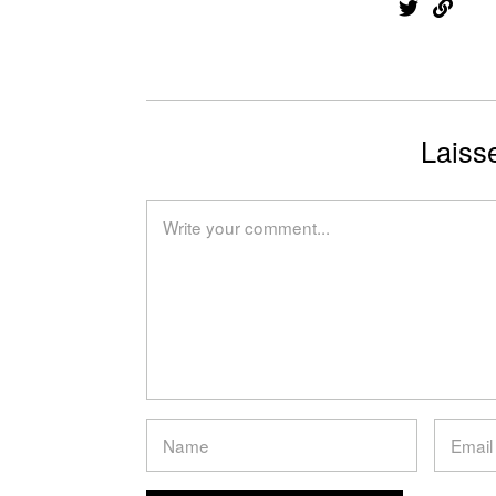
Laiss