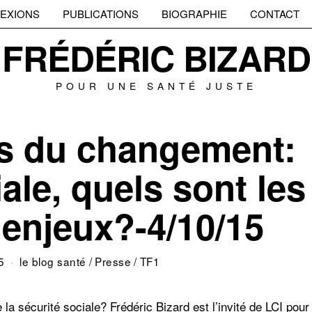
EXIONS
PUBLICATIONS
BIOGRAPHIE
CONTACT
FRÉDÉRIC BIZARD
POUR UNE SANTÉ JUSTE
rs du changement:
ale, quels sont les
enjeux?-4/10/15
5
le blog santé
/
Presse
/
TF1
la sécurité sociale? Frédéric Bizard est l’invité de LCI pour