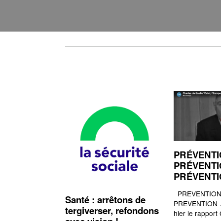
PRÉVENTI
PRÉVENTI
PRÉVENT
PREVENTION,
Santé : arrêtons de
PREVENTION …
tergiverser, refondons
hier le rapport