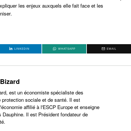
expliquer les enjeux auxquels elle fait face et les
niser.
LINKEDIN
WHATSAPP
EMAIL
 Bizard
ard, est un économiste spécialiste des
 protection sociale et de santé. Il est
'économie affilié à l'ESCP Europe et enseigne
s Dauphine. Il est Président fondateur de
té.