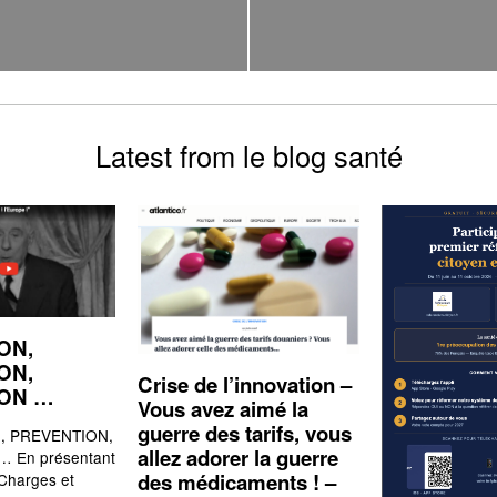
Latest from le blog santé
ON,
ON,
Crise de l’innovation –
ION …
Vous avez aimé la
guerre des tarifs, vous
 PREVENTION,
allez adorer la guerre
 En présentant
des médicaments ! –
 Charges et