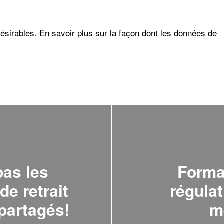
désirables.
En savoir plus sur la façon dont les données de
pas les
Forma
e retrait
régula
partagés!
m