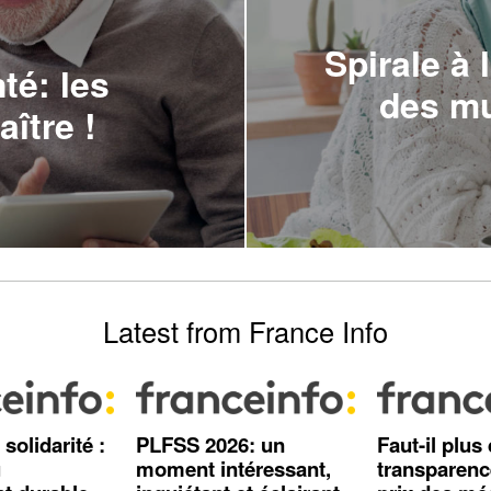
Spirale à 
té: les
des mu
ître !
Latest from France Info
solidarité :
PLFSS 2026: un
Faut-il plus
u
moment intéressant,
transparenc