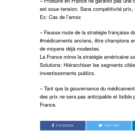
– Produire en France ne garantit pas une d
est sous-tension. Sans compétitivité prix, 
Ex: Cas de l’amox
– Fausse route de la stratégie française d
#médicaments anciens, être champions e
de moyens déjà modestes.
La France mime la stratégie américaine 
Solutions: Hiérarchiser les segments cibl
investissements publics.
– Tant que la gouvernance du médicament se
des prix ne sera pas anticipable et lisible p
France.
FACEBOOK
TWITTER