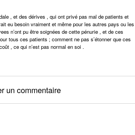
ale , et des dérives , qui ont privé pas mal de patients et
urait eu besoin vraiment et même pour les autres pays ou les
vees n’ont pu être soignées de cette pénurie , et de ces
pour tous ces patients ; comment ne pas s’étonner que ces
ût , ce qui n’est pas normal en soi .
er un commentaire