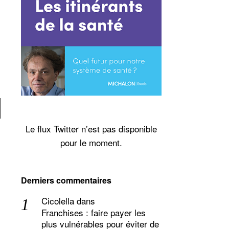
Le flux Twitter n’est pas disponible
pour le moment.
er
Derniers commentaires
Cicolella
dans
Franchises : faire payer les
plus vulnérables pour éviter de