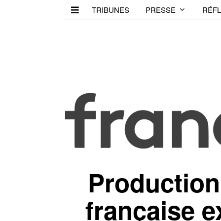
TRIBUNES
PRESSE
RÉFL
Production
française e