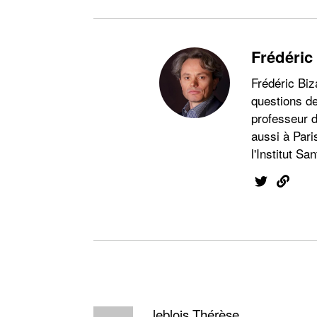
Frédéric
Frédéric Biz
questions de
professeur d
aussi à Pari
l'Institut San
leblois Thérèse