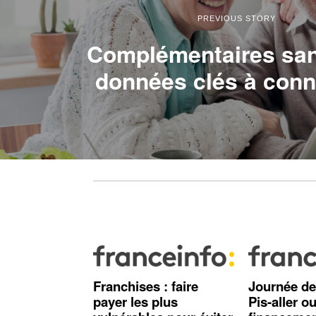
PREVIOUS STORY
Complémentaires san
données clés à conna
Franchises : faire
Journée de 
payer les plus
Pis-aller o