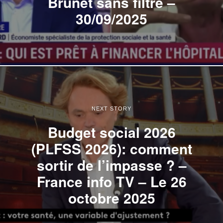
Brunet sans filtre –
30/09/2025
NEXT STORY
Budget social 2026
(PLFSS 2026): comment
sortir de l’impasse ? –
France info TV – Le 26
octobre 2025