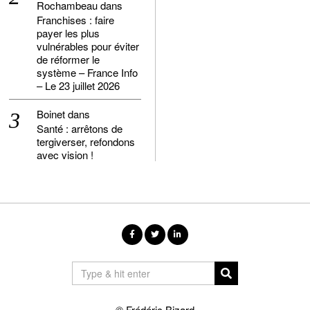
Rochambeau
dans
Franchises : faire
payer les plus
vulnérables pour éviter
de réformer le
système – France Info
– Le 23 juillet 2026
Boinet
dans
Santé : arrêtons de
tergiverser, refondons
avec vision !
© Frédéric Bizard