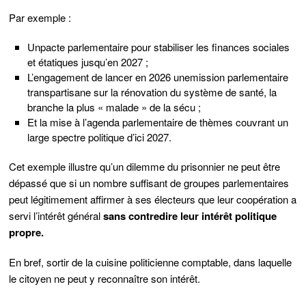
Par exemple :
Un
pacte parlementaire
pour stabiliser les finances sociales
et étatiques jusqu’en 2027 ;
L’engagement de lancer en 2026 une
mission parlementaire
transpartisane
sur la rénovation du système de santé, la
branche la plus « malade » de la sécu ;
Et la mise à l’agenda parlementaire de thèmes couvrant un
large spectre politique d’ici 2027.
Cet exemple illustre qu’un dilemme du prisonnier ne peut être
dépassé que si un nombre suffisant de groupes parlementaires
peut légitimement affirmer à ses électeurs que leur coopération a
servi l’intérêt général
sans contredire leur intérêt politique
propre
.
En bref, sortir de la cuisine politicienne comptable, dans laquelle
le citoyen ne peut y reconnaître son intérêt.