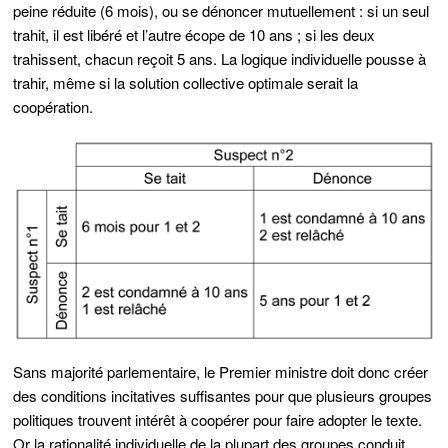
peine réduite (6 mois), ou se dénoncer mutuellement : si un seul
trahit, il est libéré et l’autre écope de 10 ans ; si les deux
trahissent, chacun reçoit 5 ans. La logique individuelle pousse à
trahir, même si la solution collective optimale serait la
coopération.
Sans majorité parlementaire, le Premier ministre doit donc créer
des conditions incitatives suffisantes pour que plusieurs groupes
politiques trouvent intérêt à coopérer pour faire adopter le texte.
Or la rationalité individuelle de la plupart des groupes conduit