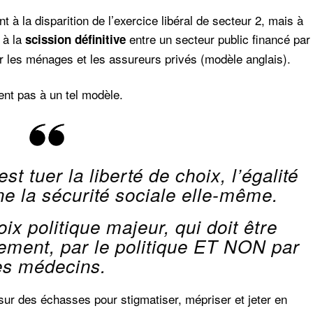
 à la disparition de l’exercice libéral de secteur 2, mais à
 à la
entre un secteur public financé par
scission définitive
par les ménages et les assureurs privés (modèle anglais).
ent pas à un tel modèle.
est tuer la liberté de choix, l’égalité
e la sécurité sociale elle-même.
oix politique majeur, qui doit être
ement, par le politique ET NON par
es médecins.
r sur des échasses pour stigmatiser, mépriser et jeter en