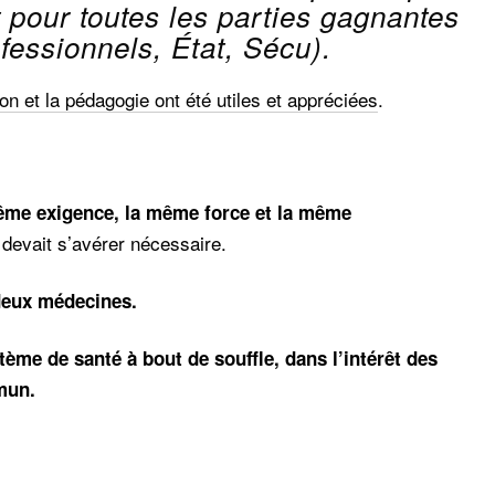
 pour toutes les parties gagnantes
ofessionnels, État, Sécu).
ion et la pédagogie ont été utiles et appréciées
.
ême exigence, la même force et la même
a devait s’avérer nécessaire.
 deux médecines.
stème de santé à bout de souffle, dans l’intérêt des
mun.