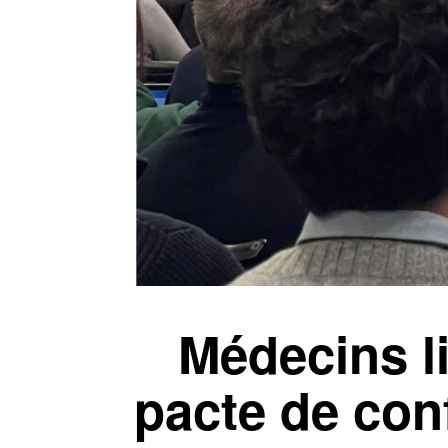
Médecins l
pacte de con