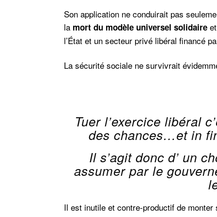
Son application ne conduirait pas seulement
la
et
mort du modèle universel solidaire
l’État et un secteur privé libéral financé 
La sécurité sociale ne survivrait évidemm
Tuer l’exercice libéral c’
des chances…et in fin
Il s’agit donc d’ un ch
assumer par le gouvern
l
Il est inutile et contre-productif de monte