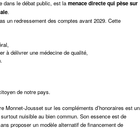
e dans le débat public, est la
menace directe qui pèse sur
.
iale
 pas un redressement des comptes avant 2029. Cette
éral
,
ier à délivrer une médecine de qualité
,
n
.
citoyen de notre pays.
ire Monnet-Jousset sur les compléments d’honoraires est un
 et surtout nuisible au bien commun. Son essence est de
ans proposer un modèle alternatif de financement de