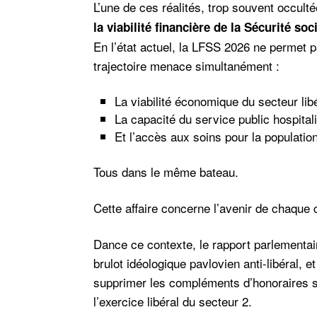
L’une de ces réalités, trop souvent occulté
la viabilité financière de la Sécurité soc
En l’état actuel, la LFSS 2026 ne permet
trajectoire menace simultanément :
La
viabilité économique du secteur lib
La
capacité du service public hospital
Et
l’accès aux soins pour la populatio
Tous dans le même bateau.
Cette affaire concerne l’avenir de chaque 
Dance ce contexte, le rapport parlementa
brulot idéologique pavlovien anti-libéral,
supprimer les compléments d’honoraires s
l’exercice libéral du secteur 2.