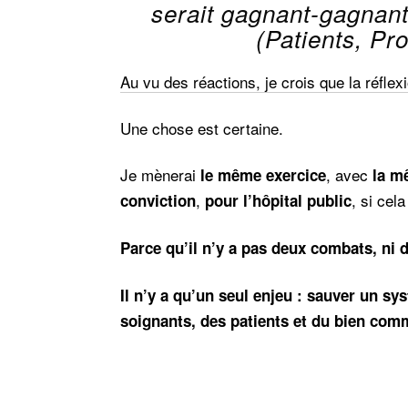
serait gagnant-gagnant
(Patients, Pr
Au vu des réactions, je crois que la réflex
Une chose est certaine.
Je mènerai
, avec
le même exercice
la m
,
, si cel
conviction
pour l’hôpital public
Parce qu’il n’y a pas deux combats, ni
Il n’y a qu’un seul enjeu : sauver un sy
soignants, des patients et du bien com