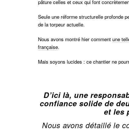
pâture celles et ceux qui font concrèteme
Seule une réforme structurelle profonde pe
de la torpeur actuelle.
Nous avons montré hier comment
une tell
française
.
Mais soyons lucides : ce chantier ne pourr
D’ici là, une responsab
confiance solide de deu
et les
Nous avons détaillé le c