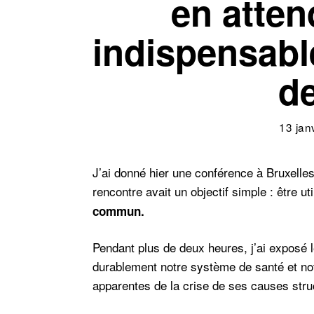
en atten
indispensabl
de
13 jan
J’ai donné hier une conférence à Bruxelle
rencontre avait un objectif simple : être ut
commun.
Pendant plus de deux heures, j’ai exposé 
durablement notre système de santé et not
apparentes de la crise de ses causes struc