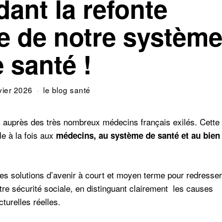
dant la refonte
e de notre systèm
 santé !
vier 2026
le blog santé
s auprès des très nombreux médecins français exilés. Cette
ile à la fois aux
médecins, au système de santé et au bien
les solutions d’avenir à court et moyen terme pour redresser
re sécurité sociale, en distinguant clairement les causes
turelles réelles.