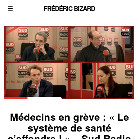
FRÉDÉRIC BIZARD
Médecins en grève : « Le
système de santé
s’effondre ! » – Sud Radio