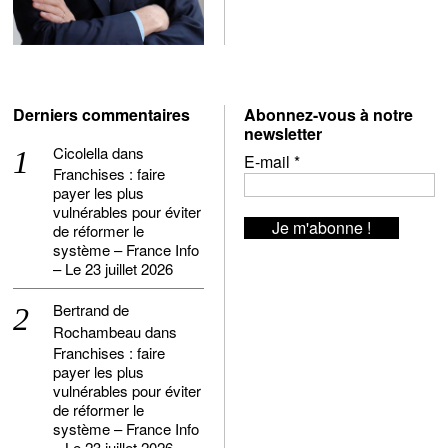
Derniers commentaires
Abonnez-vous à notre
newsletter
Cicolella
dans
E-mail
*
Franchises : faire
payer les plus
vulnérables pour éviter
de réformer le
système – France Info
– Le 23 juillet 2026
Bertrand de
Rochambeau
dans
Franchises : faire
payer les plus
vulnérables pour éviter
de réformer le
système – France Info
– Le 23 juillet 2026