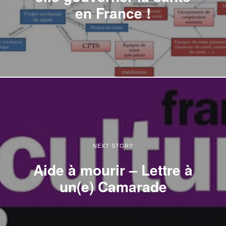
en France !
NEXT STORY
Aide à mourir – Lettre à
un(e) Camarade