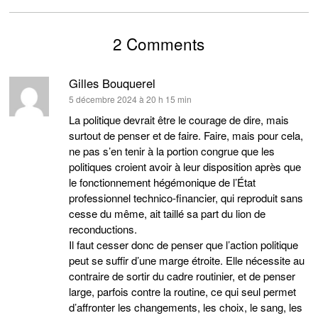
2 Comments
Gilles Bouquerel
dit :
5 décembre 2024 à 20 h 15 min
La politique devrait être le courage de dire, mais
surtout de penser et de faire. Faire, mais pour cela,
ne pas s’en tenir à la portion congrue que les
politiques croient avoir à leur disposition après que
le fonctionnement hégémonique de l’État
professionnel technico-financier, qui reproduit sans
cesse du même, ait taillé sa part du lion de
reconductions.
Il faut cesser donc de penser que l’action politique
peut se suffir d’une marge étroite. Elle nécessite au
contraire de sortir du cadre routinier, et de penser
large, parfois contre la routine, ce qui seul permet
d’affronter les changements, les choix, le sang, les