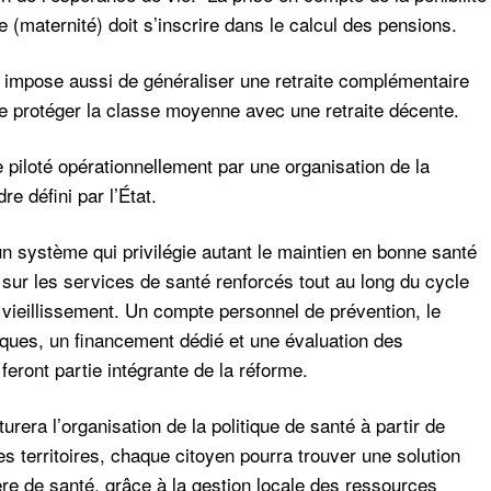
e (maternité) doit s’inscrire dans le calcul des pensions.
impose aussi de généraliser une retraite complémentaire
 de protéger la classe moyenne avec une retraite décente.
e piloté opérationnellement par une organisation de la
e défini par l’État.
un système qui privilégie autant le maintien en bonne santé
 sur les services de santé renforcés tout au long du cycle
l, vieillissement. Un compte personnel de prévention, le
ques, un financement dédié et une évaluation des
eront partie intégrante de la réforme.
turera l’organisation de la politique de santé à partir de
s territoires, chaque citoyen pourra trouver une solution
re de santé, grâce à la gestion locale des ressources