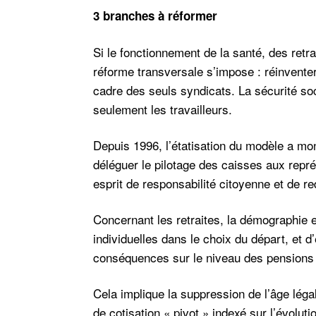
3 branches à réformer
Si le fonctionnement de la santé, des retr
réforme transversale s’impose : réinventer
cadre des seuls syndicats. La sécurité soc
seulement les travailleurs.
Depuis 1996, l’étatisation du modèle a mon
déléguer le pilotage des caisses aux repré
esprit de responsabilité citoyenne et de 
Concernant les retraites, la démographie e
individuelles dans le choix du départ, et d’
conséquences sur le niveau des pensions i
Cela implique la suppression de l’âge léga
de cotisation « pivot » indexé sur l’évolut