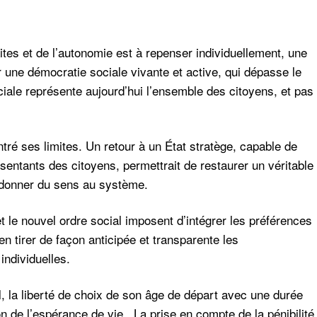
aites et de l’autonomie est à repenser individuellement, une
 une démocratie sociale vivante et active, qui dépasse le
iale représente aujourd’hui l’ensemble des citoyens, et pas
tré ses limites. Un retour à un État stratège, capable de
sentants des citoyens, permettrait de restaurer un véritable
redonner du sens au système.
t le nouvel ordre social imposent d’intégrer les préférences
en tirer de façon anticipée et transparente les
ndividuelles.
l, la liberté de choix de son âge de départ avec une durée
ion de l’espérance de vie. La prise en compte de la pénibilité