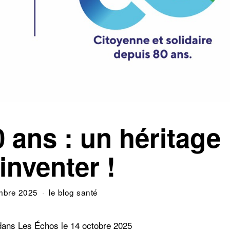
 ans : un héritage
inventer !
mbre 2025
le blog santé
 dans Les Échos le 14 octobre 2025