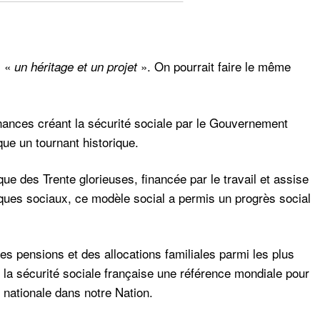
s «
». On pourrait faire le même
un héritage et un projet
nances créant la sécurité sociale par le Gouvernement
ue un tournant historique.
e des Trente glorieuses, financée par le travail et assise
risques sociaux, ce modèle social a permis un progrès social
es pensions et des allocations familiales parmi les plus
la sécurité sociale française une référence mondiale pour
é nationale dans notre Nation.