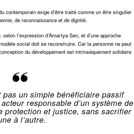
idu contemporain exige d’être traité comme un être singulier
onomie, de reconnaissance et de dignité.
, selon l’expression d’Amartya Sen, et d’une approche
e
modèle social doit se reconstruire. Car la personne ne peut
e conception du développement est intrinsèquement solidaire
 pas un simple bénéficiaire passif
un acteur responsable d’un système de
e protection et justice, sans sacrifier
’une à l’autre.