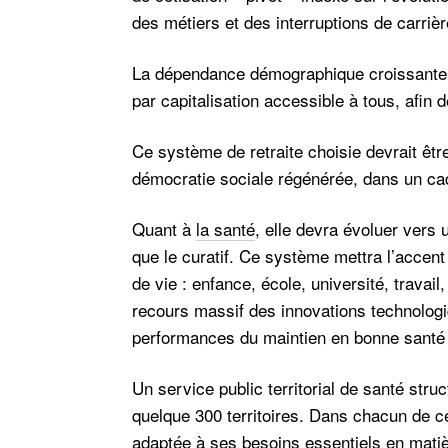
des métiers et des interruptions de carrièr
La dépendance démographique croissante 
par capitalisation accessible à tous, afin
Ce système de retraite choisie devrait êtr
démocratie sociale régénérée, dans un cadr
Quant à
la santé
, elle devra évoluer vers 
que le curatif. Ce système mettra l’accent
de vie : enfance, école, université, travai
recours massif des innovations technologi
performances du maintien en bonne santé f
Un service public territorial de santé struc
quelque 300 territoires. Dans chacun de ce
adaptée à ses besoins essentiels en matiè