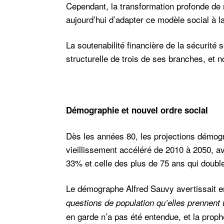
Cependant, la transformation profonde de 
aujourd’hui d’adapter ce modèle social à l
La soutenabilité financière de la sécurité
structurelle de trois de ses branches, et 
Démographie et nouvel ordre social
Dès les années 80, les projections démogr
vieillissement accéléré de 2010 à 2050, 
33% et celle des plus de 75 ans qui double
Le démographe Alfred Sauvy avertissait e
questions de population qu’elles prennent 
en garde n’a pas été entendue, et la prophé