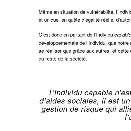
Même en situation de vulnérabilité, l’indiv
et unique, en quête d’égalité réelle, d’aut
C’est donc en partant de l’individu
capabl
développementale de l’individu, que notre 
se réaliser que grâce aux autres, et cett
du reste de la société.
L’individu
capable
n’est
d’aides sociales, il est 
gestion de risque qui alli
l