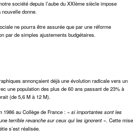
notre société depuis l’aube du XXIème siècle impose
a nouvelle donne.
 sociale ne pourra être assurée que par une réforme
non par de simples ajustements budgétaires.
aphiques annonçaient déjà une évolution radicale vers un
avec une population des plus de 60 ans passant de 23% à
rait (de 5,6 M à 12 M).
n 1986 au Collège de France : «
si importantes sont les
». Cette mise
une terrible revanche sur ceux qui les ignorent
tie s’est réalisée.