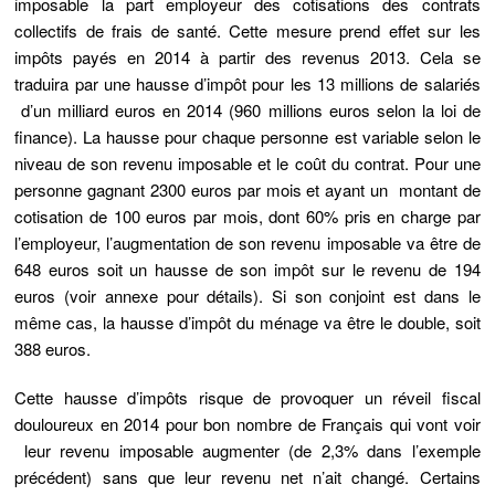
imposable la part employeur des cotisations des contrats
collectifs de frais de santé. Cette mesure prend effet sur les
impôts payés en 2014 à partir des revenus 2013. Cela se
traduira par une hausse d’impôt pour les 13 millions de salariés
d’un milliard euros en 2014 (960 millions euros selon la loi de
finance). La hausse pour chaque personne est variable selon le
niveau de son revenu imposable et le coût du contrat. Pour une
personne gagnant 2300 euros par mois et ayant un montant de
cotisation de 100 euros par mois, dont 60% pris en charge par
l’employeur, l’augmentation de son revenu imposable va être de
648 euros soit un hausse de son impôt sur le revenu de 194
euros (voir annexe pour détails). Si son conjoint est dans le
même cas, la hausse d’impôt du ménage va être le double, soit
388 euros.
Cette hausse d’impôts risque de provoquer un réveil fiscal
douloureux en 2014 pour bon nombre de Français qui vont voir
leur revenu imposable augmenter (de 2,3% dans l’exemple
précédent) sans que leur revenu net n’ait changé. Certains