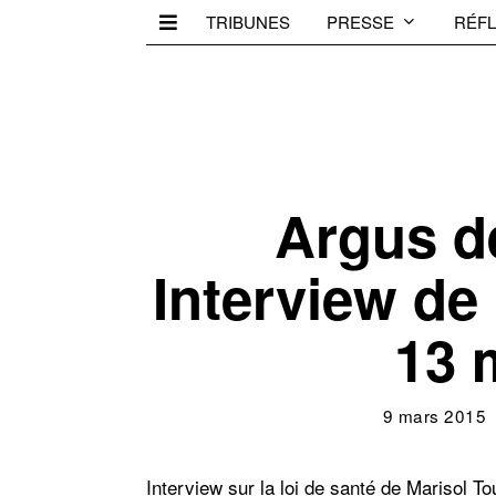
TRIBUNES
PRESSE
RÉFL
Argus d
Interview de
13 
9 mars 2015
Interview sur la loi de santé de Marisol To