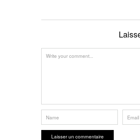
Laiss