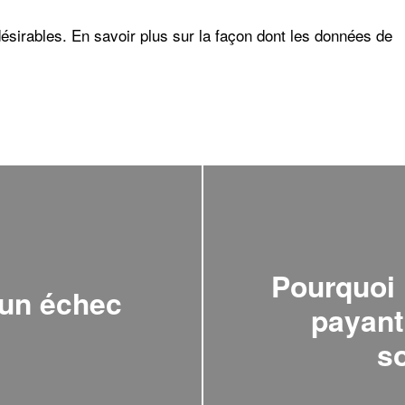
désirables.
En savoir plus sur la façon dont les données de
Pourquoi 
’un échec
payant
so