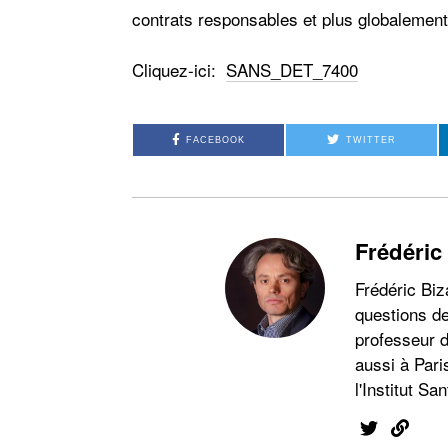
contrats responsables et plus globalement
Cliquez-ici:
SANS_DET_7400
FACEBOOK
TWITTER
Frédéric
Frédéric Biz
questions de
professeur d
aussi à Pari
l'Institut San