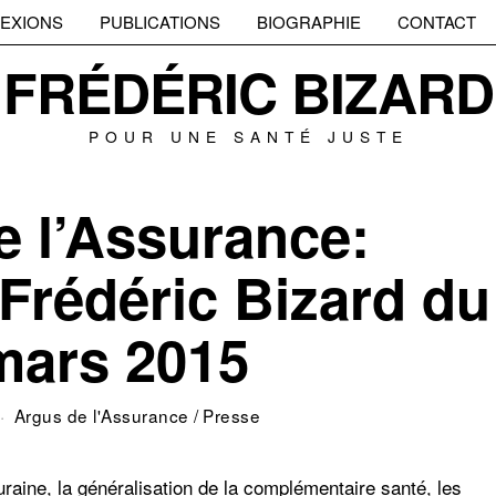
EXIONS
PUBLICATIONS
BIOGRAPHIE
CONTACT
FRÉDÉRIC BIZARD
POUR UNE SANTÉ JUSTE
e l’Assurance:
 Frédéric Bizard du
mars 2015
Argus de l'Assurance
/
Presse
uraine, la généralisation de la complémentaire santé, les