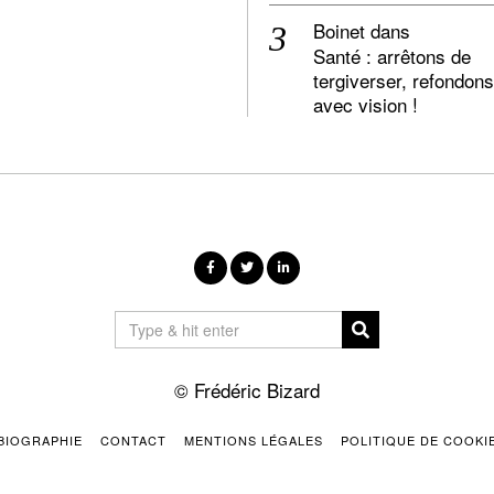
Boinet
dans
Santé : arrêtons de
tergiverser, refondons
avec vision !
© Frédéric Bizard
BIOGRAPHIE
CONTACT
MENTIONS LÉGALES
POLITIQUE DE COOKI