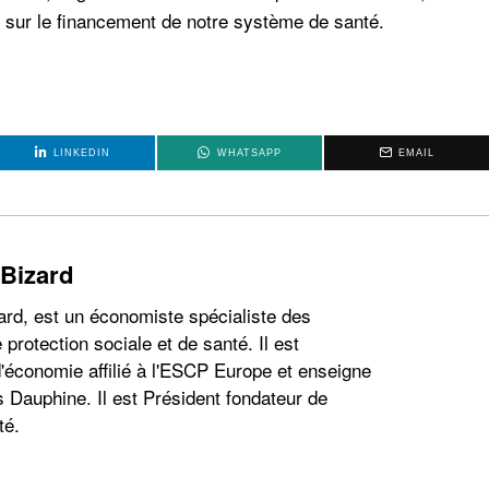
 sur le financement de notre système de santé.
LINKEDIN
WHATSAPP
EMAIL
 Bizard
ard, est un économiste spécialiste des
 protection sociale et de santé. Il est
'économie affilié à l'ESCP Europe et enseigne
s Dauphine. Il est Président fondateur de
té.