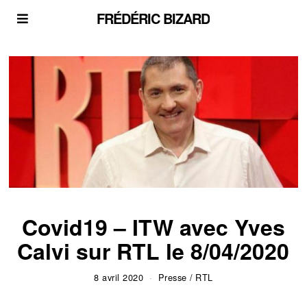
FRÉDÉRIC BIZARD
Covid19 – ITW avec Yves
Calvi sur RTL le 8/04/2020
8 avril 2020
Presse
/
RTL