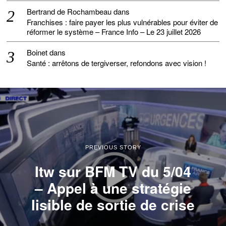
Bertrand de Rochambeau
dans
Franchises : faire payer les plus vulnérables pour éviter de
réformer le système – France Info – Le 23 juillet 2026
Boinet
dans
Santé : arrêtons de tergiverser, refondons avec vision !
PREVIOUS STORY
Itw sur BFM TV du 5/04
– Appel à une stratégie
lisible de sortie de crise