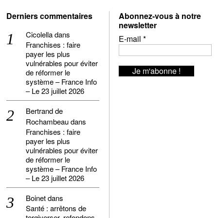
Derniers commentaires
Abonnez-vous à notre
newsletter
Cicolella
dans
E-mail
*
Franchises : faire
payer les plus
vulnérables pour éviter
de réformer le
système – France Info
– Le 23 juillet 2026
Bertrand de
Rochambeau
dans
Franchises : faire
payer les plus
vulnérables pour éviter
de réformer le
système – France Info
– Le 23 juillet 2026
Boinet
dans
Santé : arrêtons de
tergiverser, refondons