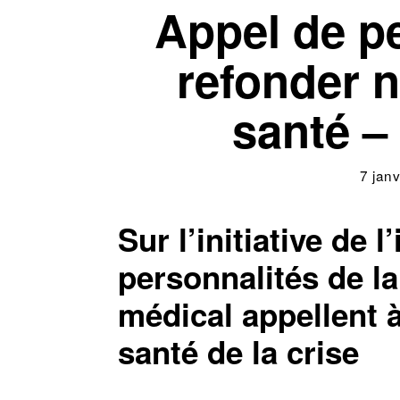
Appel de p
refonder 
santé – 
7 jan
Sur l’initiative de l
personnalités de la
médical appellent
santé de la crise