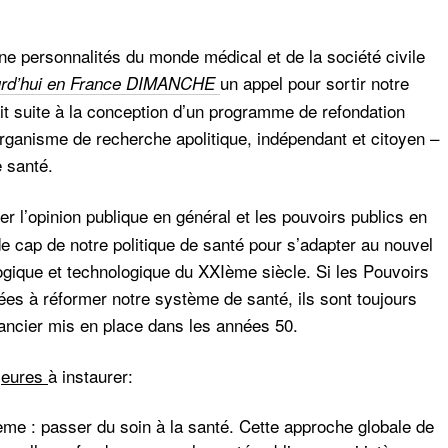
ne personnalités du monde médical et de la société civile
un appel pour sortir notre
ourd’hui en France DIMANCHE
it suite à la conception d’un programme de refondation
 organisme de recherche apolitique, indépendant et citoyen –
e santé.
ser l’opinion publique en général et les pouvoirs publics en
e cap de notre politique de santé pour s’adapter au nouvel
ique et technologique du XXIème siècle. Si les Pouvoirs
ées à réformer notre système de santé, ils sont toujours
nancier mis en place dans les années 50.
jeures
à instaurer
:
tème
: passer du soin à la santé. Cette approche globale de