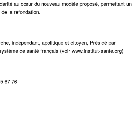
olidarité au cœur du nouveau modèle proposé, permettant
un
de la refondation.
che, indépendant, apolitique et citoyen, Présidé par
 système de santé français (voir
www.institut-sante.org
)
25 67 76