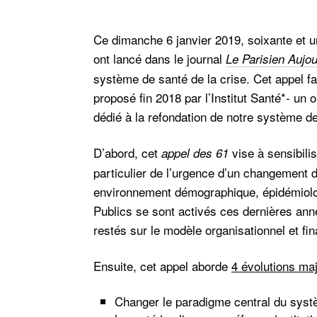
Ce dimanche 6 janvier 2019, soixante et u
ont lancé dans le journal
Le Parisien Auj
système de santé de la crise. Cet appel fa
proposé fin 2018 par l’Institut Santé*- un
dédié à la refondation de notre système d
D’abord, cet
vise à sensibili
appel des 61
particulier de l’urgence d’un changement d
environnement démographique, épidémiolog
Publics se sont activés ces dernières ann
restés sur le modèle organisationnel et fi
Ensuite, cet appel aborde
4 évolutions ma
Changer le paradigme central du sys