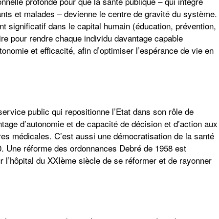
onnelle profonde pour que la santé publique – qui intègre
ants et malades – devienne le centre de gravité du système.
 significatif dans le capital humain (éducation, prévention,
ire pour rendre chaque individu davantage capable
onomie et efficacité, afin d’optimiser l’espérance de vie en
 service public
qui repositionne l’Etat dans son rôle de
antage d’autonomie et de capacité de décision et d’action aux
res médicales. C’est aussi une démocratisation de la santé
0. Une réforme des ordonnances Debré de 1958 est
 l’hôpital du XXIème siècle de se réformer et de rayonner