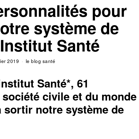
ersonnalités pour
notre système de
Institut Santé
vier 2019
le blog santé
’institut Santé*, 61
 société civile et du monde
à sortir notre système de