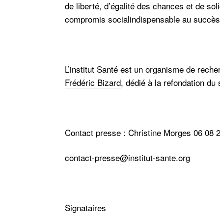
de liberté, d’égalité des chances et de s
compromis social
indispensable au succès 
L’institut Santé
est un organisme de recher
Frédéric Bizard
, dédié à la refondation du
Contact presse : Christine Morges 06 08 
contact-presse@institut-sante.org
Signataires