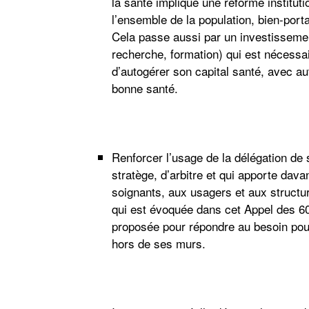
la santé implique une réforme instituti
l’ensemble de la population, bien-port
Cela passe aussi par un investissement
recherche, formation) qui est nécessa
d’autogérer son capital santé, avec aut
bonne santé.
Renforcer
l’usage de la délégation de
stratège, d’arbitre et qui apporte dav
soignants, aux usagers et aux structu
qui est évoquée dans cet Appel des 6
proposée pour répondre au besoin pour
hors de ses murs.