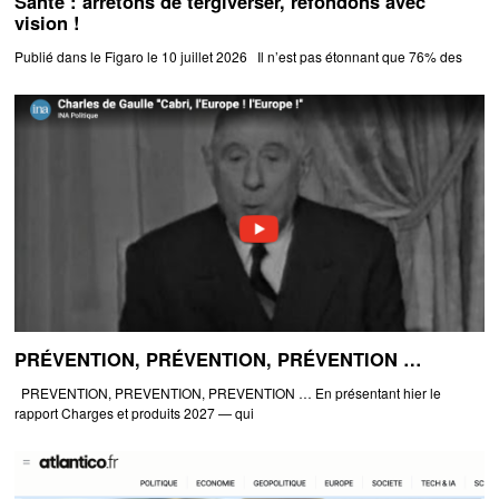
Santé : arrêtons de tergiverser, refondons avec
vision !
Publié dans le Figaro le 10 juillet 2026 Il n’est pas étonnant que 76% des
PRÉVENTION, PRÉVENTION, PRÉVENTION …
PREVENTION, PREVENTION, PREVENTION … En présentant hier le
rapport Charges et produits 2027 — qui