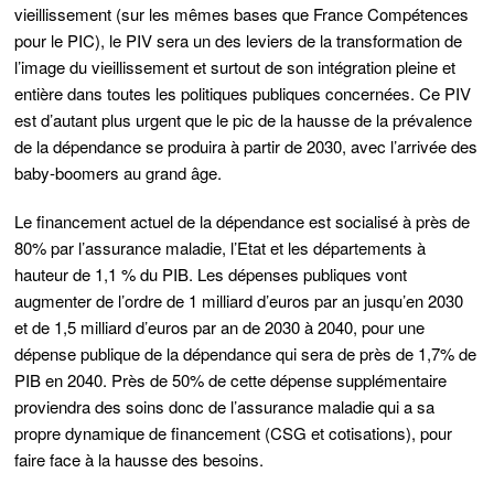
vieillissement (sur les mêmes bases que France Compétences
pour le PIC), le PIV sera un des leviers de la transformation de
l’image du vieillissement et surtout de son intégration pleine et
entière dans toutes les politiques publiques concernées. Ce PIV
est d’autant plus urgent que le pic de la hausse de la prévalence
de la dépendance se produira à partir de 2030, avec l’arrivée des
baby-boomers au grand âge.
Le financement actuel de la dépendance est socialisé à près de
80% par l’assurance maladie, l’Etat et les départements à
hauteur de 1,1 % du PIB. Les dépenses publiques vont
augmenter de l’ordre de 1 milliard d’euros par an jusqu’en 2030
et de 1,5 milliard d’euros par an de 2030 à 2040, pour une
dépense publique de la dépendance qui sera de près de 1,7% de
PIB en 2040. Près de 50% de cette dépense supplémentaire
proviendra des soins donc de l’assurance maladie qui a sa
propre dynamique de financement (CSG et cotisations), pour
faire face à la hausse des besoins.